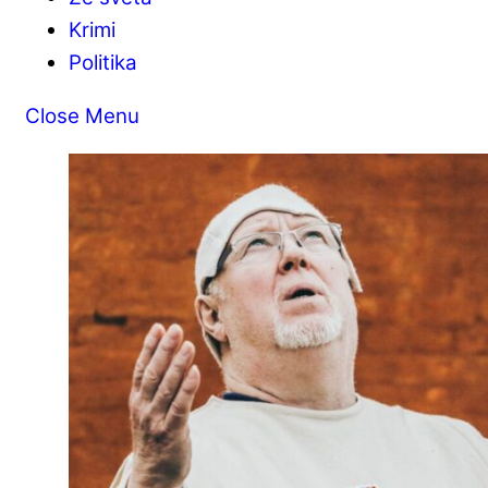
Krimi
Politika
Close Menu