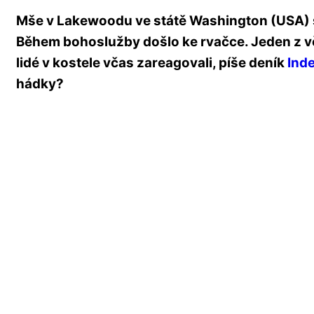
Mše v Lakewoodu ve státě Washington (USA) 
Během bohoslužby došlo ke rvačce. Jeden z věř
lidé v kostele včas zareagovali, píše deník
Ind
hádky?