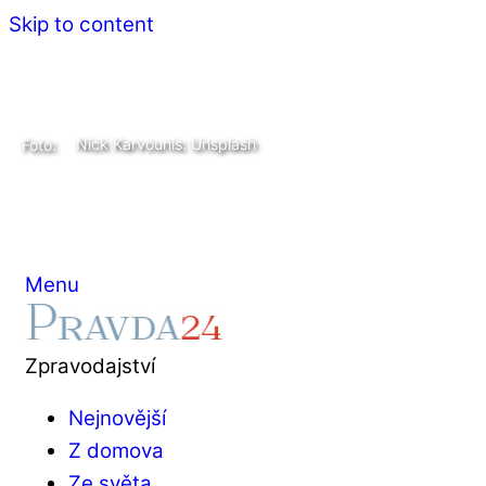
Skip to content
Nick Karvounis: Unsplash
Foto:
Menu
Zpravodajství
Nejnovější
Z domova
Ze světa