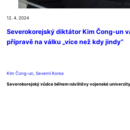
12. 4. 2024
Severokorejský diktátor Kim Čong-un va
přípravě na válku „více než kdy jindy“
Kim Čong-un
,
Severní Korea
Severokorejský vůdce během návštěvy vojenské univerzity 