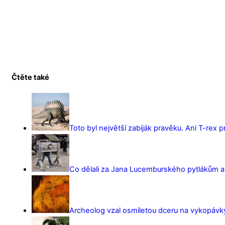
Čtěte také
Toto byl největší zabiják pravěku. Ani T-rex 
Co dělali za Jana Lucemburského pytlákům a z
Archeolog vzal osmiletou dceru na vykopávky 