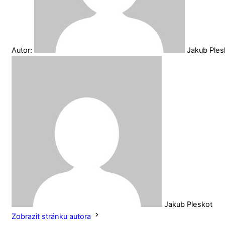
Autor:
Jakub Ple
Jakub Pleskot
Zobrazit stránku autora