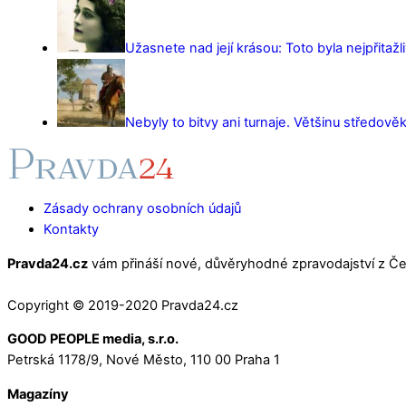
Užasnete nad její krásou: Toto byla nejpřitažl
Nebyly to bitvy ani turnaje. Většinu středověk
Zásady ochrany osobních údajů
Kontakty
Pravda24.cz
vám přináší nové, důvěryhodné zpravodajství z Čes
Copyright © 2019-2020 Pravda24.cz
GOOD PEOPLE media, s.r.o.
Petrská 1178/9, Nové Město, 110 00 Praha 1
Magazíny