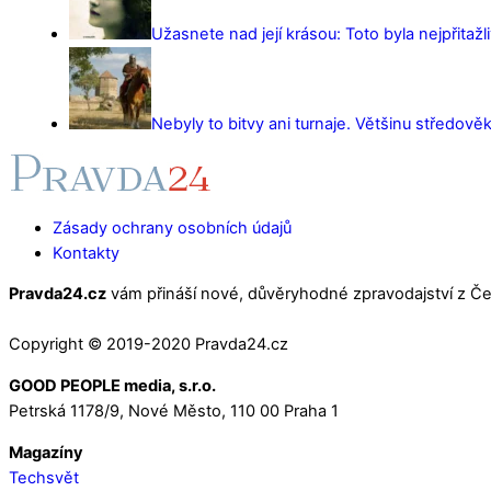
Užasnete nad její krásou: Toto byla nejpřitažl
Nebyly to bitvy ani turnaje. Většinu středověk
Zásady ochrany osobních údajů
Kontakty
Pravda24.cz
vám přináší nové, důvěryhodné zpravodajství z Čes
Copyright © 2019-2020 Pravda24.cz
GOOD PEOPLE media, s.r.o.
Petrská 1178/9, Nové Město, 110 00 Praha 1
Magazíny
Techsvět