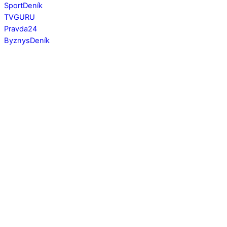
SportDeník
TVGURU
Pravda24
ByznysDeník