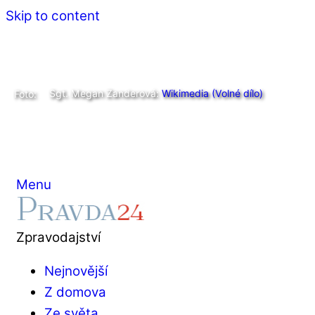
Skip to content
Sgt. Megan Zanderová:
Wikimedia (Volné dílo)
Foto:
Menu
Zpravodajství
Nejnovější
Z domova
Ze světa