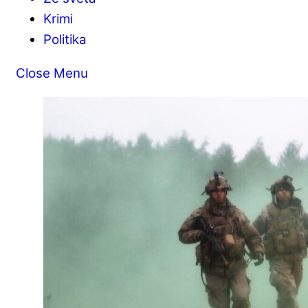
Krimi
Politika
Close Menu