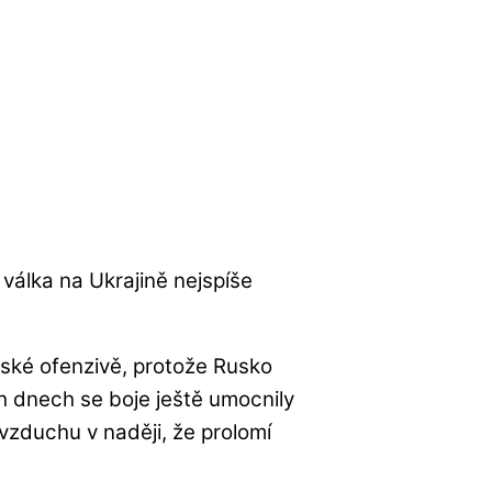
válka na Ukrajině nejspíše
 ruské ofenzivě, protože Rusko
ch dnech se boje ještě umocnily
e vzduchu v naději, že prolomí