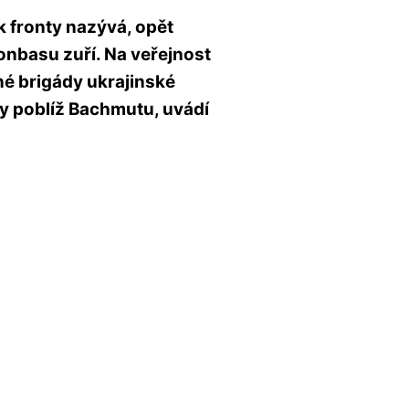
 fronty nazývá, opět
Donbasu zuří. Na veřejnost
é brigády ukrajinské
y poblíž Bachmutu, uvádí