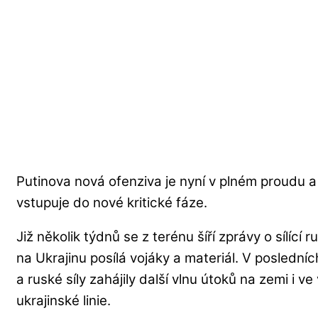
Putinova nová ofenziva je nyní v plném proudu a 
vstupuje do nové kritické fáze.
Již několik týdnů se z terénu šíří zprávy o sílící
na Ukrajinu posílá vojáky a materiál. V poslední
a ruské síly zahájily další vlnu útoků na zemi i v
ukrajinské linie.