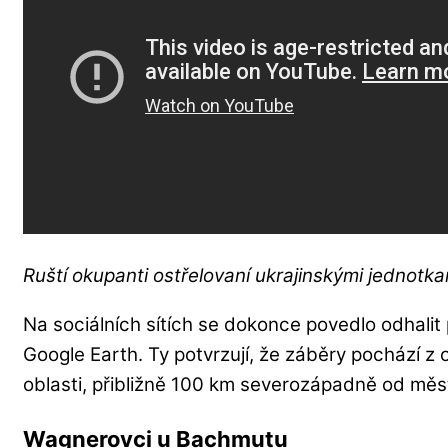
Ruští okupanti ostřelovaní ukrajinskými jednotk
Na sociálních sítích se dokonce povedlo odhali
Google Earth. Ty potvrzují, že záběry pochází z
oblasti, přibližně 100 km severozápadně od mě
Wagnerovci u Bachmutu