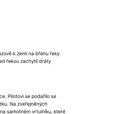
ouzově k zemi na břehu řeky
ad řekou zachytil dráty
ce. Pilotovi se podařilo se
ádku. Na zveřejněných
na samotném vrtulníku, které