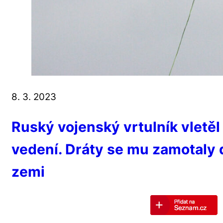
8. 3. 2023
Ruský vojenský vrtulník vletěl
vedení. Dráty se mu zamotaly d
zemi