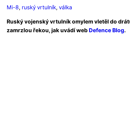
Mi-8
,
ruský vrtulník
,
válka
Ruský vojenský vrtulník omylem vletěl do drát
zamrzlou řekou, jak uvádí web
Defence Blog
.