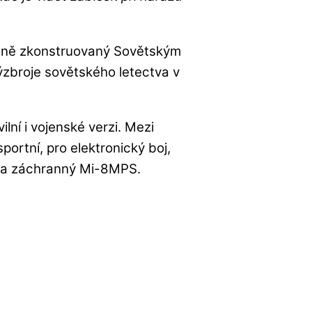
vodně zkonstruovaný Sovětským
ýzbroje sovětského letectva v
vilní i vojenské verzi. Mezi
portní, pro elektronický boj,
 a záchranný Mi-8MPS.