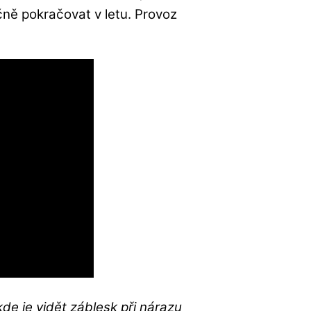
ně pokračovat v letu. Provoz
de je vidět záblesk při nárazu