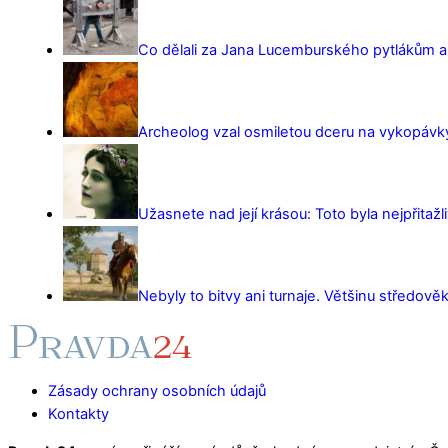
Co dělali za Jana Lucemburského pytlákům a z
Archeolog vzal osmiletou dceru na vykopávky 
Užasnete nad její krásou: Toto byla nejpřitažl
Nebyly to bitvy ani turnaje. Většinu středověk
Zásady ochrany osobních údajů
Kontakty