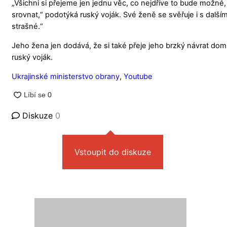
„Všichni si přejeme jen jednu věc, co nejdříve to bude možné, p
srovnat,“ podotýká ruský voják. Své ženě se svěřuje i s dalším
strašné.“
Jeho žena jen dodává, že si také přeje jeho brzký návrat do
ruský voják.
Ukrajinské ministerstvo obrany
,
Youtube
Diskuze
0
Vstoupit do diskuze