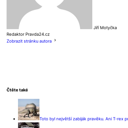
Jiří Motyčka
Redaktor Pravda24.cz
Zobrazit stránku autora
Čtěte také
Toto byl největší zabiják pravěku. Ani T-rex 