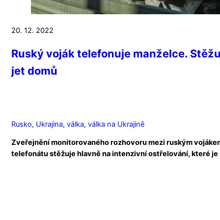
20. 12. 2022
Ruský voják telefonuje manželce. Stěžu
jet domů
Rusko
,
Ukrajina
,
válka
,
válka na Ukrajině
Zveřejnění monitorovaného rozhovoru mezi ruským vojákem a 
telefonátu stěžuje hlavně na intenzivní ostřelování, které je 