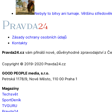
Nebyly to bitvy ani turnaje. Většinu středověk
Zásady ochrany osobních údajů
Kontakty
Pravda24.cz
vám přináší nové, důvěryhodné zpravodajství z Čes
Copyright © 2019-2020 Pravda24.cz
GOOD PEOPLE media, s.r.o.
Petrská 1178/9, Nové Město, 110 00 Praha 1
Magazíny
Techsvět
SportDeník
TVGURU
Pravda24