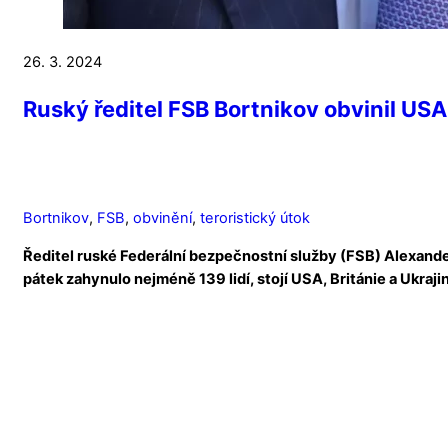
26. 3. 2024
Ruský ředitel FSB Bortnikov obvinil USA,
Bortnikov
,
FSB
,
obvinění
,
teroristický útok
Ředitel ruské Federální bezpečnostní služby (FSB) Alexander
pátek zahynulo nejméně 139 lidí, stojí USA, Británie a Ukraji