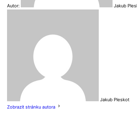
Autor:
Jakub Ple
Jakub Pleskot
Zobrazit stránku autora