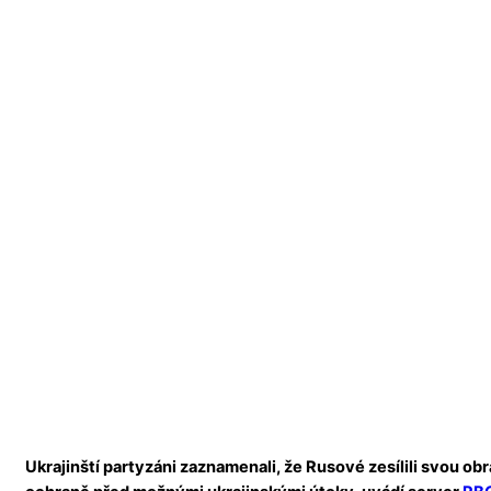
Ukrajinští partyzáni zaznamenali, že Rusové zesílili svou