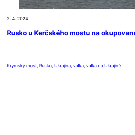
2. 4. 2024
Rusko u Kerčského mostu na okupovan
Krymský most
,
Rusko
,
Ukrajina
,
válka
,
válka na Ukrajině