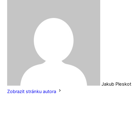
Jakub Pleskot
Zobrazit stránku autora