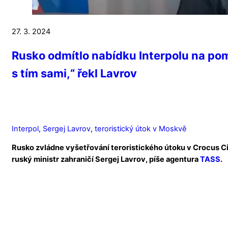
27. 3. 2024
Rusko odmítlo nabídku Interpolu na pom
s tím sami,“ řekl Lavrov
Interpol
,
Sergej Lavrov
,
teroristický útok v Moskvě
Rusko zvládne vyšetřování teroristického útoku v Crocus Ci
ruský ministr zahraničí Sergej Lavrov, píše agentura
TASS
.