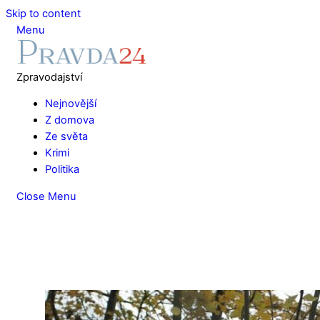
Skip to content
Menu
Zpravodajství
Nejnovější
Z domova
Ze světa
Krimi
Politika
Close Menu