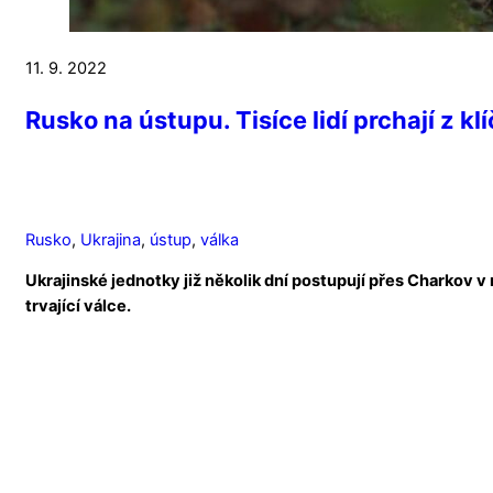
11. 9. 2022
Rusko na ústupu. Tisíce lidí prchají z 
Rusko
,
Ukrajina
,
ústup
,
válka
Ukrajinské jednotky již několik dní postupují přes Charko
trvající válce.