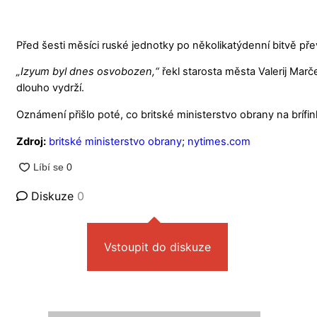
Před šesti měsíci ruské jednotky po několikatýdenní bitvě pře
„Izyum byl dnes osvobozen,“
řekl starosta města Valerij Marč
dlouho vydrží.
Oznámení přišlo poté, co britské ministerstvo obrany na brífink
Zdroj:
britské ministerstvo obrany
;
nytimes.com
Diskuze
0
Vstoupit do diskuze