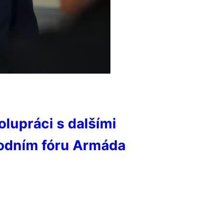
lupráci s dalšími
rodním fóru Armáda