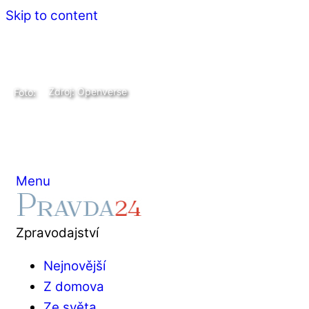
Skip to content
Zdroj: Openverse
Foto:
Menu
Zpravodajství
Nejnovější
Z domova
Ze světa