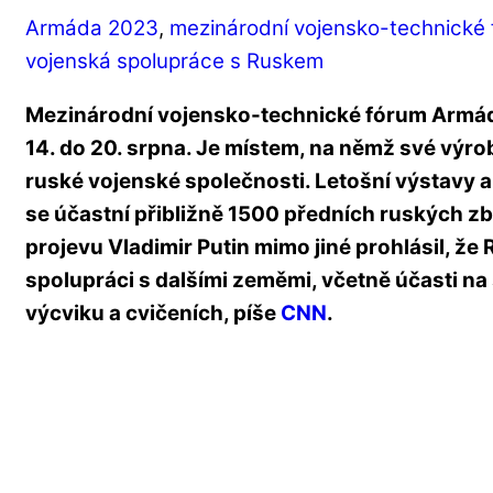
Armáda 2023
,
mezinárodní vojensko-technické
vojenská spolupráce s Ruskem
Mezinárodní vojensko-technické fórum Armá
14. do 20. srpna. Je místem, na němž své výr
ruské vojenské společnosti. Letošní výstavy
se účastní přibližně 1500 předních ruských z
projevu Vladimir Putin mimo jiné prohlásil, že
spolupráci s dalšími zeměmi, včetně účasti 
výcviku a cvičeních, píše
CNN
.