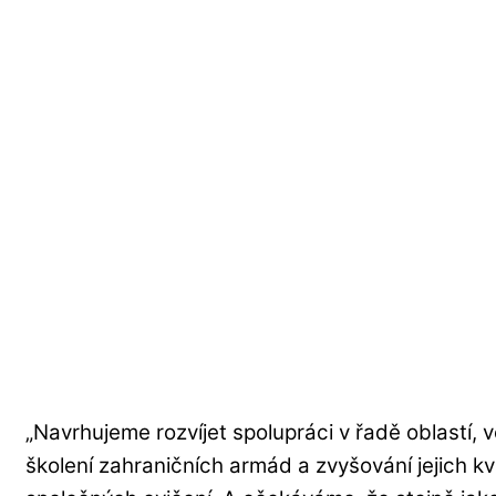
„Navrhujeme rozvíjet spolupráci v řadě oblastí, 
školení zahraničních armád a zvyšování jejich kv