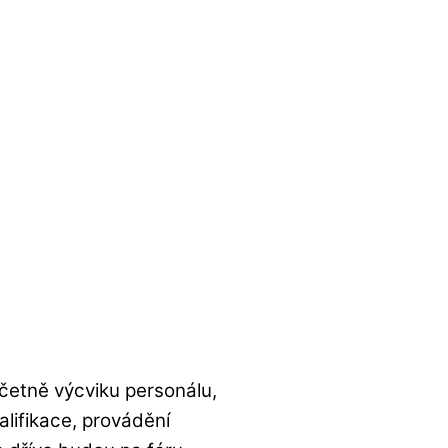
včetně výcviku personálu,
alifikace, provádění