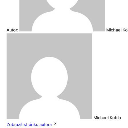
Autor:
Michael Ko
Michael Kotrla
Zobrazit stránku autora