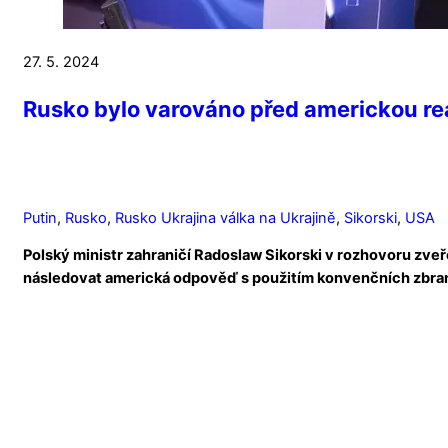
27. 5. 2024
Rusko bylo varováno před americkou rea
Putin
,
Rusko
,
Rusko Ukrajina válka na Ukrajině
,
Sikorski
,
USA
Polský ministr zahraničí Radoslaw Sikorski v rozhovoru zve
následovat americká odpověď s použitím konvenčních zbraní