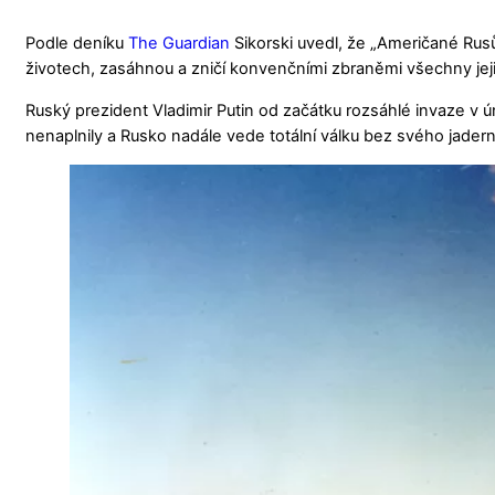
Podle deníku
The Guardian
Sikorski uvedl, že „Američané Rusů
životech, zasáhnou a zničí konvenčními zbraněmi všechny jejic
Ruský prezident Vladimir Putin od začátku rozsáhlé invaze v
nenaplnily a Rusko nadále vede totální válku bez svého jader