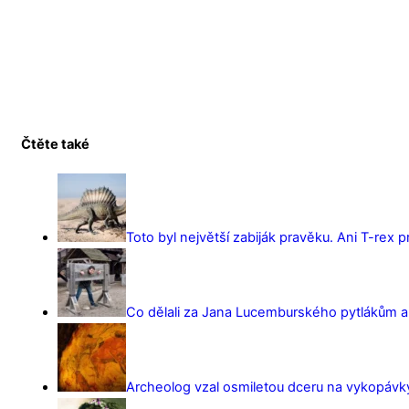
Čtěte také
Toto byl největší zabiják pravěku. Ani T-rex 
Co dělali za Jana Lucemburského pytlákům a z
Archeolog vzal osmiletou dceru na vykopávky 