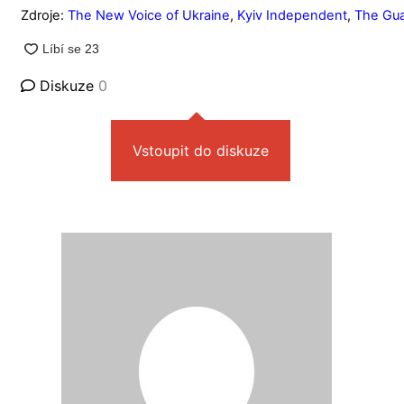
Zdroje:
The New Voice of Ukraine
,
Kyiv Independent
,
The Gua
Diskuze
0
Vstoupit do diskuze