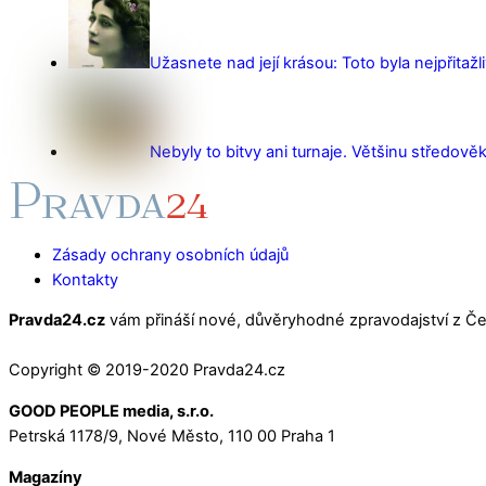
Užasnete nad její krásou: Toto byla nejpřitažl
Nebyly to bitvy ani turnaje. Většinu středověk
Zásady ochrany osobních údajů
Kontakty
Pravda24.cz
vám přináší nové, důvěryhodné zpravodajství z Čes
Copyright © 2019-2020 Pravda24.cz
GOOD PEOPLE media, s.r.o.
Petrská 1178/9, Nové Město, 110 00 Praha 1
Magazíny