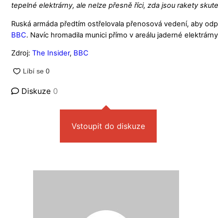
tepelné elektrárny, ale nelze přesně říci, zda jsou rakety sku
Ruská armáda předtím ostřelovala přenosová vedení, aby odpojila 
BBC
. Navíc hromadila munici přímo v areálu jaderné elektrárn
Zdroj:
The Insider
,
BBC
Diskuze
0
Vstoupit do diskuze