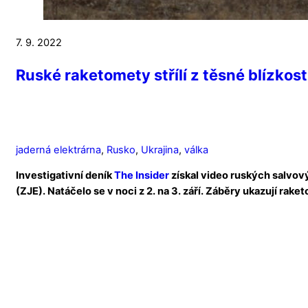
7. 9. 2022
Ruské raketomety střílí z těsné blízkos
jaderná elektrárna
,
Rusko
,
Ukrajina
,
válka
Investigativní deník
The Insider
získal video ruských salvov
(ZJE). Natáčelo se v noci z 2. na 3. září. Záběry ukazují rak