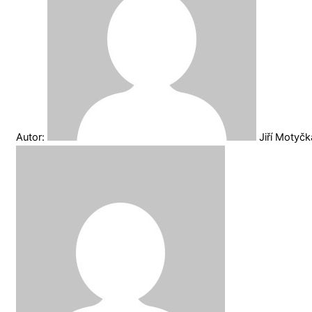
Autor:
Jiří Motyč