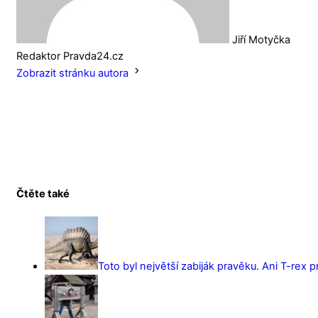
Jiří Motyčka
Redaktor Pravda24.cz
Zobrazit stránku autora
Čtěte také
Toto byl největší zabiják pravěku. Ani T-rex 