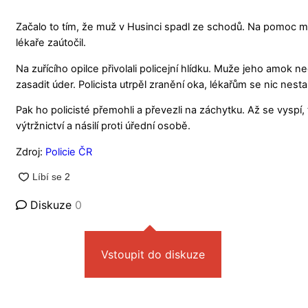
Začalo to tím, že muž v Husinci spadl ze schodů. Na pomoc mu 
lékaře zaútočil.
Na zuřícího opilce přivolali policejní hlídku. Muže jeho amok 
zasadit úder. Policista utrpěl zranění oka, lékařům se nic nesta
Pak ho policisté přemohli a převezli na záchytku. Až se vyspí, 
výtržnictví a násilí proti úřední osobě.
Zdroj:
Policie ČR
Diskuze
0
Vstoupit do diskuze