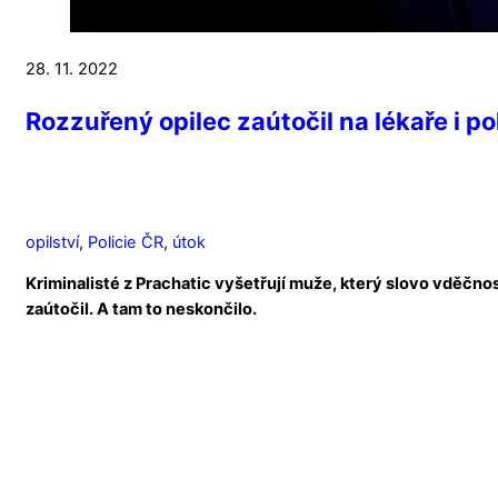
28. 11. 2022
Rozzuřený opilec zaútočil na lékaře i po
opilství
,
Policie ČR
,
útok
Kriminalisté z Prachatic vyšetřují muže, který slovo vděčno
zaútočil. A tam to neskončilo.