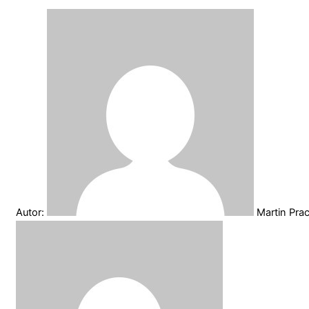
Autor:
Martin Pra