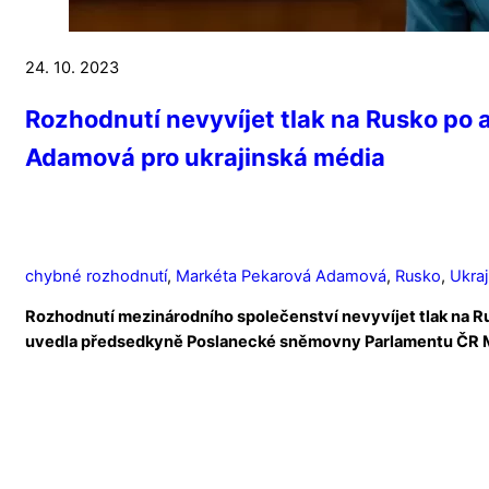
24. 10. 2023
Rozhodnutí nevyvíjet tlak na Rusko po
Adamová pro ukrajinská média
chybné rozhodnutí
,
Markéta Pekarová Adamová
,
Rusko
,
Ukraj
Rozhodnutí mezinárodního společenství nevyvíjet tlak na R
uvedla předsedkyně Poslanecké sněmovny Parlamentu ČR 