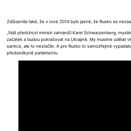
Zdůraznila také, že v roce 2014 bylo jasné, že Rusko se neza
„Náš předchozí ministr zahraničí Karel Schwarzenberg, myslím
začátek a budou pokračovat na Ukrajině. My musíme udělat vše 
sankce, ale to nestačilo. A pro Rusko to samozřejmě vypadalo j
předsedkyně parlamentu.