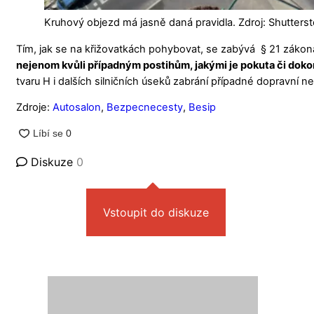
Kruhový objezd má jasně daná pravidla. Zdroj: Shutters
Tím, jak se na křižovatkách pohybovat, se zabývá § 21 záko
nejenom kvůli případným postihům, jakými je pokuta či dok
tvaru H i dalších silničních úseků zabrání případné dopravní n
Zdroje:
Autosalon
,
Bezpecnecesty
,
Besip
Diskuze
0
Vstoupit do diskuze