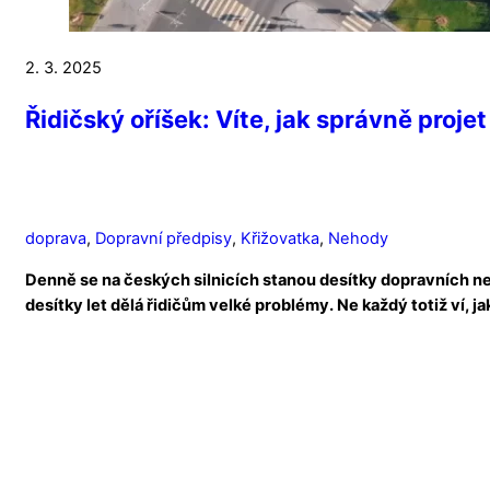
2. 3. 2025
Řidičský oříšek: Víte, jak správně proje
doprava
,
Dopravní předpisy
,
Křižovatka
,
Nehody
Denně se na českých silnicích stanou desítky dopravních neh
desítky let dělá řidičům velké problémy. Ne každý totiž ví, ja