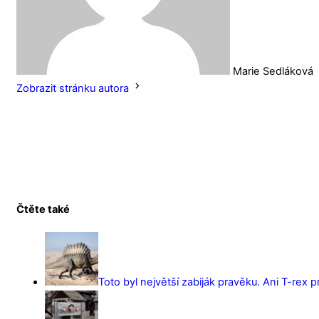
Marie Sedláková
Zobrazit stránku autora
Čtěte také
Toto byl největší zabiják pravěku. Ani T-rex 