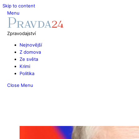
Skip to content
Menu
Zpravodajství
Nejnovější
Z domova
Ze světa
Krimi
Politika
Close Menu