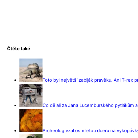
Čtěte také
Toto byl největší zabiják pravěku. Ani T-rex 
Co dělali za Jana Lucemburského pytlákům a z
Archeolog vzal osmiletou dceru na vykopávky 