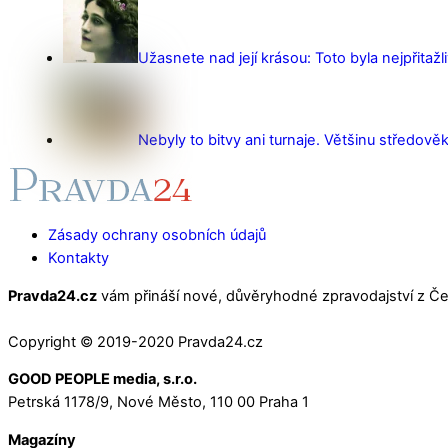
Užasnete nad její krásou: Toto byla nejpřitažl
Nebyly to bitvy ani turnaje. Většinu středověk
Zásady ochrany osobních údajů
Kontakty
Pravda24.cz
vám přináší nové, důvěryhodné zpravodajství z Čes
Copyright © 2019-2020 Pravda24.cz
GOOD PEOPLE media, s.r.o.
Petrská 1178/9, Nové Město, 110 00 Praha 1
Magazíny