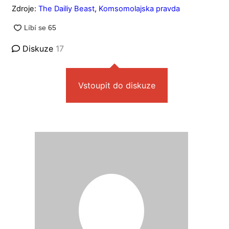
Zdroje:
The Dailiy Beast
,
Komsomolajska pravda
Diskuze
17
Vstoupit do diskuze