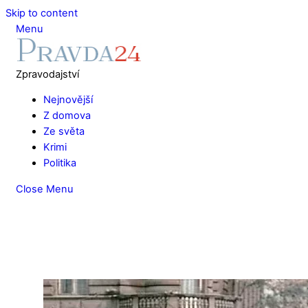
Skip to content
Menu
Zpravodajství
Nejnovější
Z domova
Ze světa
Krimi
Politika
Close Menu