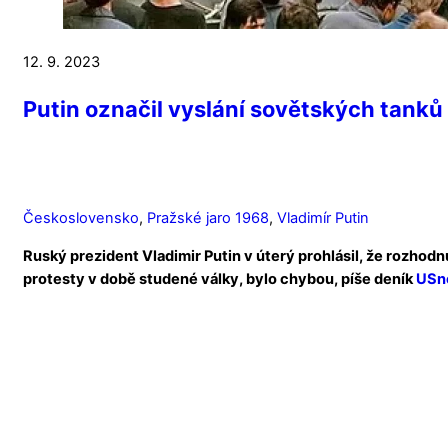
12. 9. 2023
Putin označil vyslání sovětských tank
Československo
,
Pražské jaro 1968
,
Vladimír Putin
Ruský prezident Vladimir Putin v úterý prohlásil, že rozho
protesty v době studené války, bylo chybou, píše deník
USn