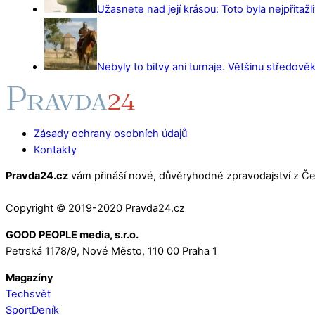
Užasnete nad její krásou: Toto byla nejpřitažl
Nebyly to bitvy ani turnaje. Většinu středověk
Zásady ochrany osobních údajů
Kontakty
Pravda24.cz
vám přináší nové, důvěryhodné zpravodajství z Čes
Copyright © 2019-2020 Pravda24.cz
GOOD PEOPLE media, s.r.o.
Petrská 1178/9, Nové Město, 110 00 Praha 1
Magazíny
Techsvět
SportDeník