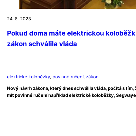
24. 8. 2023
Pokud doma máte elektrickou koloběžku,
zákon schválila vláda
elektrické koloběžky
,
povinné ručení
,
zákon
Nový návrh zákona, který dnes schválila vláda, počítá s tím,
mít povinné ručení například elektrické koloběžky, Segwaye,