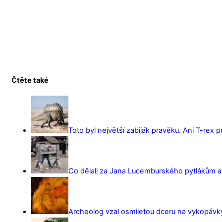
Čtěte také
Toto byl největší zabiják pravěku. Ani T-rex 
Co dělali za Jana Lucemburského pytlákům a z
Archeolog vzal osmiletou dceru na vykopávky 