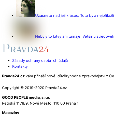
Užasnete nad její krásou: Toto byla nejpřitažl
Nebyly to bitvy ani turnaje. Většinu středověk
Zásady ochrany osobních údajů
Kontakty
Pravda24.cz
vám přináší nové, důvěryhodné zpravodajství z Čes
Copyright © 2019-2020 Pravda24.cz
GOOD PEOPLE media, s.r.o.
Petrská 1178/9, Nové Město, 110 00 Praha 1
Magazíny