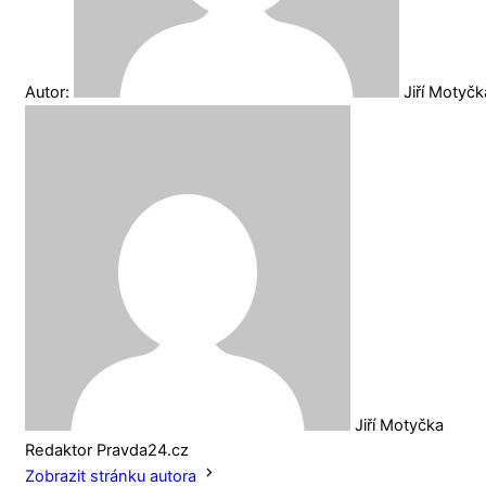
Autor:
Jiří Motyč
Jiří Motyčka
Redaktor Pravda24.cz
Zobrazit stránku autora