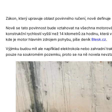
Zákon, který upravuje oblast povinného ručení, nově definuje 
Nově se tato povinnost bude vztahovat na všechna motorová
konstrukční rychlostí vyšší než 14 kilometrů za hodinu, která 
kde je motor hlavním zdrojem pohybu, píše deník
Blesk.cz
.
Výjimku budou mít ale například elektrokola nebo zahradní trak
pouze na soukromém pozemku, proto se na ně novela nevzta