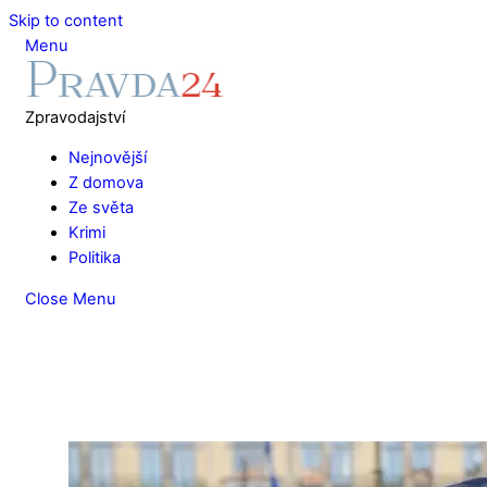
Skip to content
Menu
Zpravodajství
Nejnovější
Z domova
Ze světa
Krimi
Politika
Close Menu