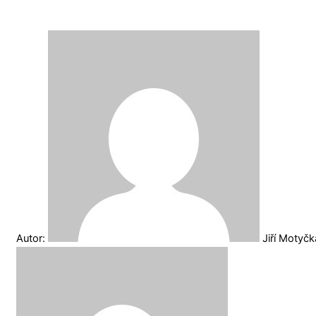
Autor:
Jiří Motyč