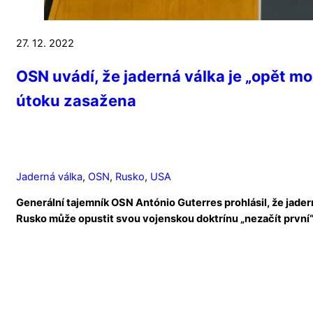
27. 12. 2022
OSN uvádí, že jaderná válka je „opět mo
útoku zasažena
Jaderná válka
,
OSN
,
Rusko
,
USA
Generální tajemník OSN António Guterres prohlásil, že jadern
Rusko může opustit svou vojenskou doktrínu „nezačít první