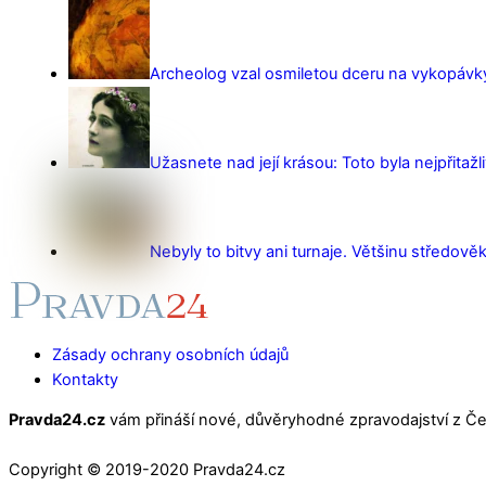
Archeolog vzal osmiletou dceru na vykopávky 
Užasnete nad její krásou: Toto byla nejpřitažl
Nebyly to bitvy ani turnaje. Většinu středověk
Zásady ochrany osobních údajů
Kontakty
Pravda24.cz
vám přináší nové, důvěryhodné zpravodajství z Čes
Copyright © 2019-2020 Pravda24.cz