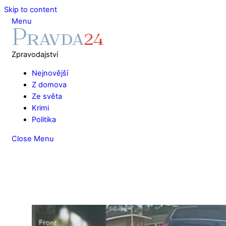
Skip to content
Menu
Zpravodajství
Nejnovější
Z domova
Ze světa
Krimi
Politika
Close Menu