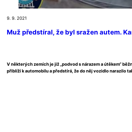
9. 9. 2021
Muž předstíral, že byl sražen autem. K
V některých zemích je již „podvod s nárazem a útěkem“ běž
přiblíží k automobilu a předstírá, že do něj vozidlo narazilo t