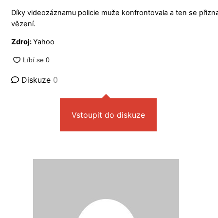
Díky videozáznamu policie muže konfrontovala a ten se přiznal
vězení.
Zdroj:
Yahoo
Diskuze
0
Vstoupit do diskuze