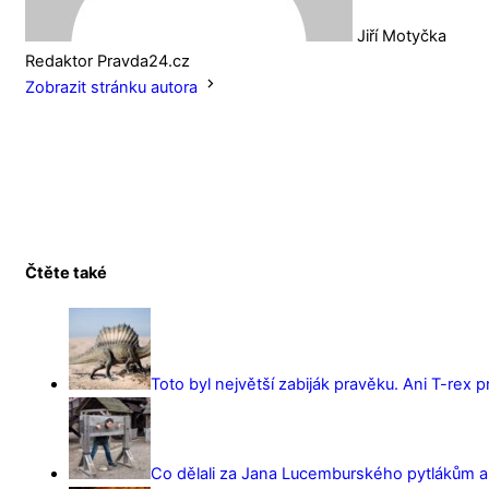
Jiří Motyčka
Redaktor Pravda24.cz
Zobrazit stránku autora
Čtěte také
Toto byl největší zabiják pravěku. Ani T-rex 
Co dělali za Jana Lucemburského pytlákům a z