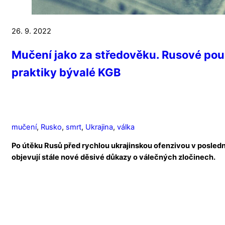
26. 9. 2022
Mučení jako za středověku. Rusové použ
praktiky bývalé KGB
mučení
,
Rusko
,
smrt
,
Ukrajina
,
válka
Po útěku Rusů před rychlou ukrajinskou ofenzivou v posled
objevují stále nové děsivé důkazy o válečných zločinech.