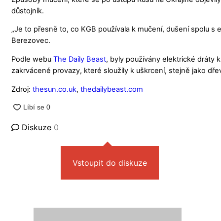
důstojník.
„Je to přesně to, co KGB používala k mučení, dušení spolu s e
Berezovec.
Podle webu
The Daily Beast
, byly používány elektrické drát
zakrvácené provazy, které sloužily k uškrcení, stejně jako dřevě
Zdroj:
thesun.co.uk
,
thedailybeast.com
Diskuze
0
Vstoupit do diskuze