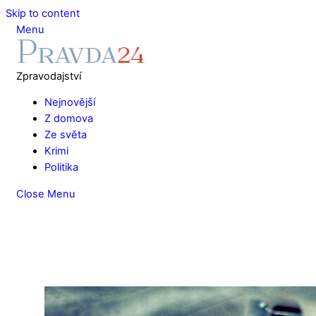
Skip to content
Menu
Zpravodajství
Nejnovější
Z domova
Ze světa
Krimi
Politika
Close Menu