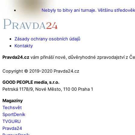
Nebyly to bitvy ani turnaje. Většinu středověk
Zásady ochrany osobních údajů
Kontakty
Pravda24.cz
vám přináší nové, důvěryhodné zpravodajství z Čes
Copyright © 2019-2020 Pravda24.cz
GOOD PEOPLE media, s.r.o.
Petrská 1178/9, Nové Město, 110 00 Praha 1
Magazíny
Techsvět
SportDeník
TVGURU
Pravda24