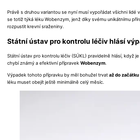
Právě s druhou variantou se nyní musí vypořádat všichni lidé v
se totiž týká léku Wobenzym, jenž díky svému unikátnímu přír
rozpustit krevní sraženiny.
Státní ústav pro kontrolu léčiv hlásí 
Státní ústav pro kontrolu léčiv (SÚKL) pravidelně hlásí, když 
chybí známý a efektivní přípravek
Wobenzym
.
Výpadek tohoto přípravku by měl bohužel trvat
až do začátku
léku muset obejít ještě minimálně celý měsíc.