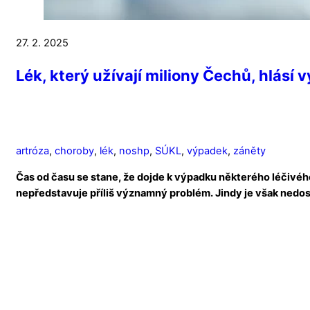
27. 2. 2025
Lék, který užívají miliony Čechů, hlásí v
artróza
,
choroby
,
lék
,
noshp
,
SÚKL
,
výpadek
,
záněty
Čas od času se stane, že dojde k výpadku některého léčivého
nepředstavuje příliš významný problém. Jindy je však nedos