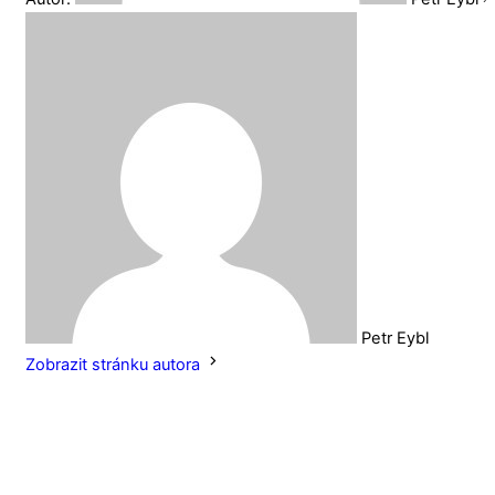
Petr Eybl
Zobrazit stránku autora