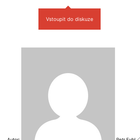
Vstoupit do diskuze
Autor:
Petr Eybl