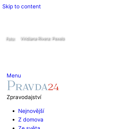
Skip to content
Viridiana Rivera: Pexels
Foto:
Menu
Zpravodajství
Nejnovější
Z domova
Ze světa