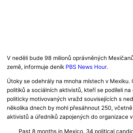
V neděli bude 98 milionů oprávněných Mexičanů
země, informuje deník
PBS News Hour.
Útoky se odehrály na mnoha místech v Mexiku. 
politiků a sociálních aktivistů, kteří se podíleli n
politicky motivovaných vražd souvisejících s ne
několika dnech by mohl přesáhnout 250, včetně 
aktivistů a úředníků zapojených do organizace 
Past 8 months in Mexico, 34 political cand