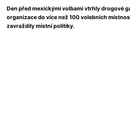
Den před mexickými volbami vtrhly drogové ga
organizace do více než 100 volebních místnost
zavraždily místní politiky.