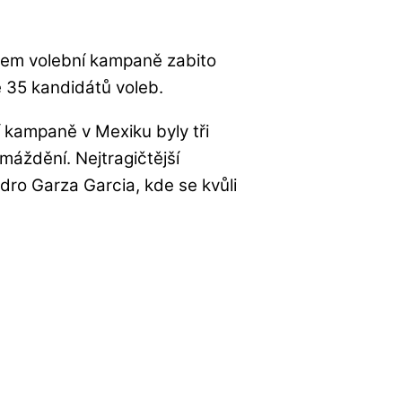
em volební kampaně zabito
e 35 kandidátů voleb.
 kampaně v Mexiku byly tři
máždění. Nejtragičtější
dro Garza Garcia, kde se kvůli