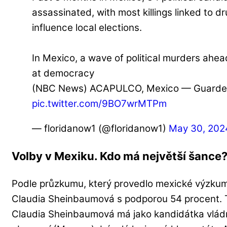
assassinated, with most killings linked to d
influence local elections.
In Mexico, a wave of political murders ahea
at democracy
(NBC News) ACAPULCO, Mexico — Guarde
pic.twitter.com/9BO7wrMTPm
— floridanow1 (@floridanow1)
May 30, 202
Volby v Mexiku. Kdo má největší šance
Podle průzkumu, který provedlo mexické výzkum
Claudia Sheinbaumová s podporou 54 procent. 
Claudia Sheinbaumová má jako kandidátka vlád