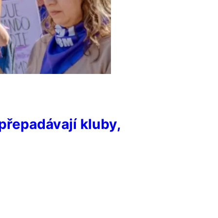
přepadávají kluby,