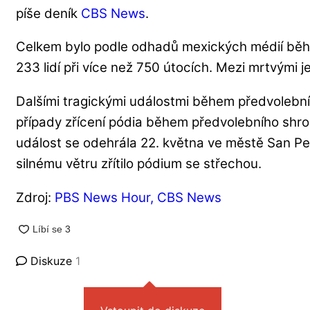
píše deník
CBS News
.
Celkem bylo podle odhadů mexických médií běh
233 lidí při více než 750 útocích. Mezi mrtvými j
Dalšími tragickými událostmi během předvolební
případy zřícení pódia během předvolebního shro
událost se odehrála 22. května ve městě San Pe
silnému větru zřítilo pódium se střechou.
Zdroj:
PBS News Hour
,
CBS News
Diskuze
1