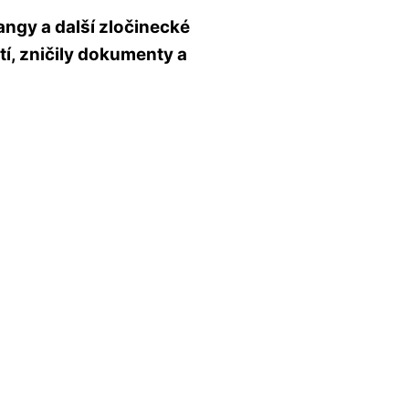
ngy a další zločinecké
í, zničily dokumenty a