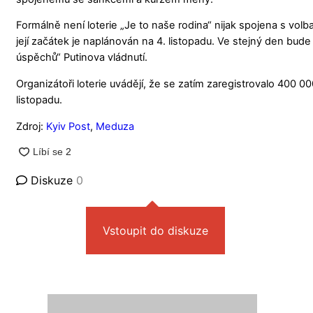
Formálně není loterie „Je to naše rodina“ nijak spojena s volb
její začátek je naplánován na 4. listopadu. Ve stejný den bu
úspěchů“ Putinova vládnutí.
Organizátoři loterie uvádějí, že se zatím zaregistrovalo 400 0
listopadu.
Zdroj:
Kyiv Post
,
Meduza
Diskuze
0
Vstoupit do diskuze