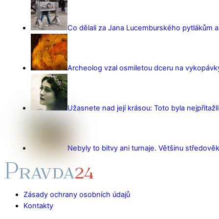
Co dělali za Jana Lucemburského pytlákům a z
Archeolog vzal osmiletou dceru na vykopávky 
Užasnete nad její krásou: Toto byla nejpřitažl
Nebyly to bitvy ani turnaje. Většinu středověk
Zásady ochrany osobních údajů
Kontakty