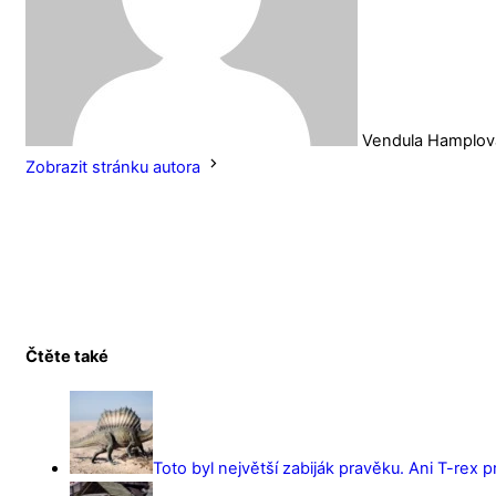
Vendula Hamplov
Zobrazit stránku autora
Čtěte také
Toto byl největší zabiják pravěku. Ani T-rex 