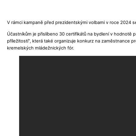
V rámci kampaně před prezidentskými volbami v roce 2024 se u
Účastníkům je přislíbeno 30 certifikátů na bydlení v hodnotě 
příležitostí“, která také organizuje konkurz na zaměstnance pr
kremelských mládežnických fór.