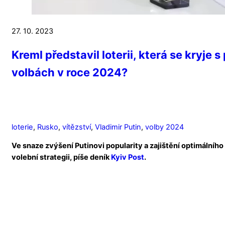
27. 10. 2023
Kreml představil loterii, která se kryje 
volbách v roce 2024?
loterie
,
Rusko
,
vítězství
,
Vladimir Putin
,
volby 2024
Ve snaze zvýšení Putinovi popularity a zajištění optimálního 
volební strategii, píše deník
Kyiv Post
.