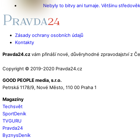
Nebyly to bitvy ani turnaje. Většinu středověk
Zásady ochrany osobních údajů
Kontakty
Pravda24.cz
vám přináší nové, důvěryhodné zpravodajství z Čes
Copyright © 2019-2020 Pravda24.cz
GOOD PEOPLE media, s.r.o.
Petrská 1178/9, Nové Město, 110 00 Praha 1
Magazíny
Techsvět
SportDeník
TVGURU
Pravda24
ByznysDeník