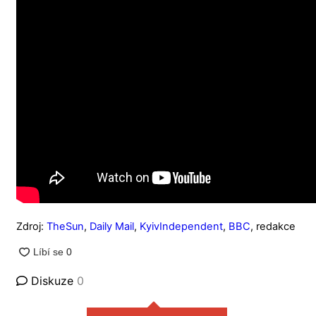
Zdroj:
TheSun
,
Daily Mail
,
KyivIndependent
,
BBC
, redakce
Diskuze
0