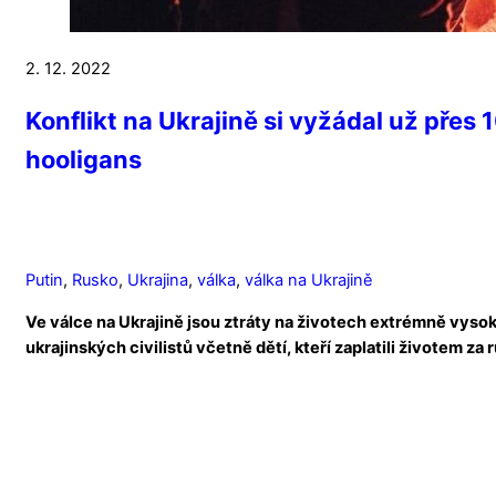
2. 12. 2022
Konflikt na Ukrajině si vyžádal už přes 
hooligans
Putin
,
Rusko
,
Ukrajina
,
válka
,
válka na Ukrajině
Ve válce na Ukrajině jsou ztráty na životech extrémně vysoké
ukrajinských civilistů včetně dětí, kteří zaplatili životem za 