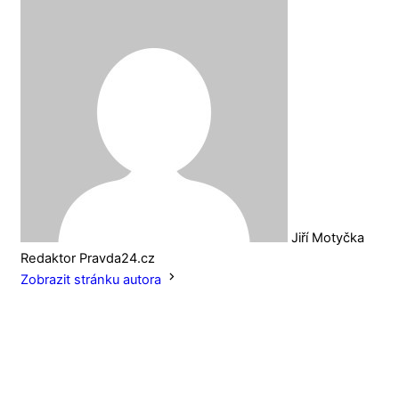
Jiří Motyčka
Redaktor Pravda24.cz
Zobrazit stránku autora