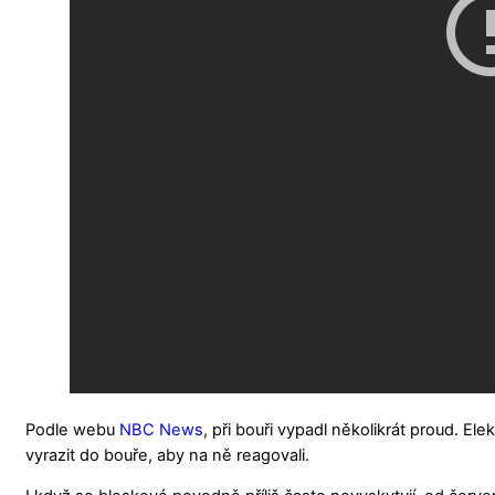
Podle webu
NBC News
, při bouři vypadl několikrát proud. El
vyrazit do bouře, aby na ně reagovali.