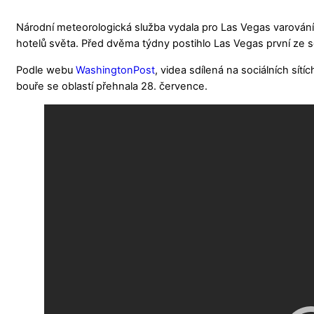
Národní meteorologická služba vydala pro Las Vegas varování
hotelů světa. Před dvěma týdny postihlo Las Vegas první ze séri
Podle webu
WashingtonPost
, videa sdílená na sociálních sít
bouře se oblastí přehnala 28. července.