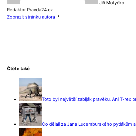
Jiří Motyčka
Redaktor Pravda24.cz
Zobrazit stránku autora
Čtěte také
Toto byl největší zabiják pravěku. Ani T-rex 
Co dělali za Jana Lucemburského pytlákům a z