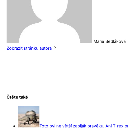
Marie Sedláková
Zobrazit stránku autora
Čtěte také
Toto byl největší zabiják pravěku. Ani T-rex 