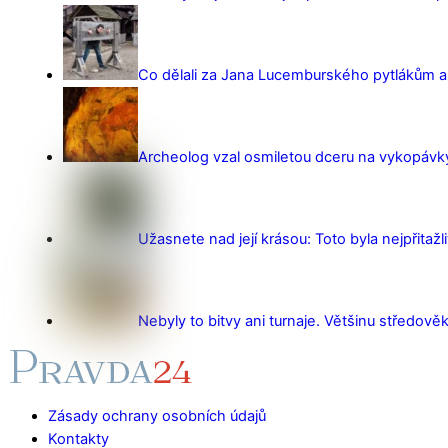
Co dělali za Jana Lucemburského pytlákům a z
Archeolog vzal osmiletou dceru na vykopávky 
Užasnete nad její krásou: Toto byla nejpřitažl
Nebyly to bitvy ani turnaje. Většinu středověk
Zásady ochrany osobních údajů
Kontakty