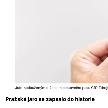
Jste zaslouženým držitelem cestovního pasu ČR? Zdroj:
Pražské jaro se zapsalo do historie