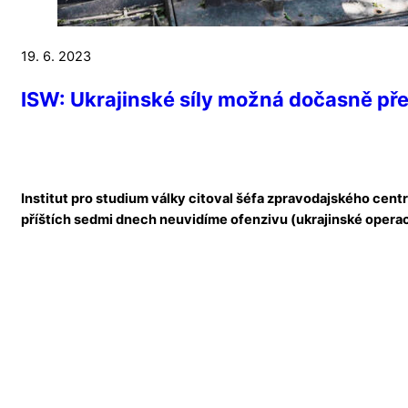
19. 6. 2023
ISW: Ukrajinské síly možná dočasně přer
Institut pro studium války citoval šéfa zpravodajského cent
příštích sedmi dnech neuvidíme ofenzivu (ukrajinské operac