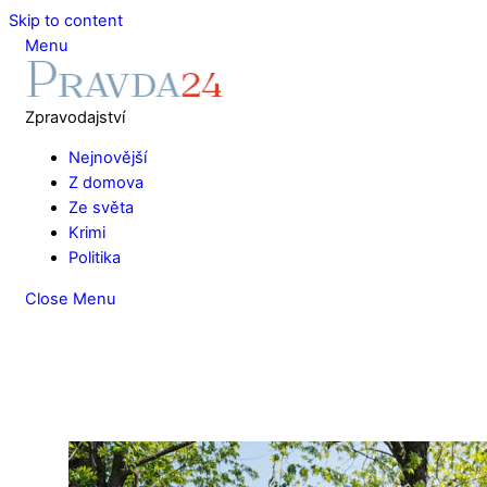
Skip to content
Menu
Zpravodajství
Nejnovější
Z domova
Ze světa
Krimi
Politika
Close Menu