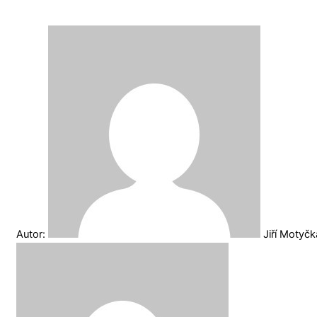
Autor:
Jiří Motyč