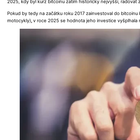
2025, kdy byl kurz bitcoinu zatím historicky nejvyšší, radovat
Pokud by tedy na začátku roku 2017 zainvestoval do bitcoinu k
motocykly)
,
v roce 2025 se hodnota jeho investice vyšplhala 