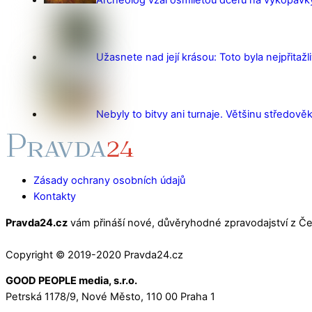
Užasnete nad její krásou: Toto byla nejpřitažl
Nebyly to bitvy ani turnaje. Většinu středověk
Zásady ochrany osobních údajů
Kontakty
Pravda24.cz
vám přináší nové, důvěryhodné zpravodajství z Čes
Copyright © 2019-2020 Pravda24.cz
GOOD PEOPLE media, s.r.o.
Petrská 1178/9, Nové Město, 110 00 Praha 1