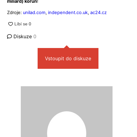
miliard) korun
!
Zdroje:
unilad.com
,
independent.co.uk
,
ac24.cz
Diskuze
0
Vstoupit do diskuze