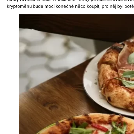
kryptoměnu bude moci konečně něco koupit, pro něj byl pot