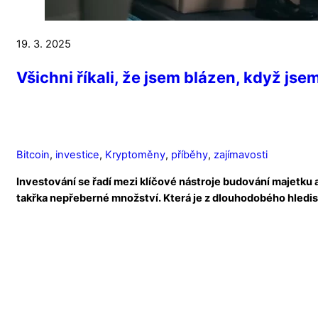
19. 3. 2025
Všichni říkali, že jsem blázen, když jse
Bitcoin
,
investice
,
Kryptoměny
,
příběhy
,
zajímavosti
Investování se řadí mezi klíčové nástroje budování majetku a
takřka nepřeberné množství. Která je z dlouhodobého hledis