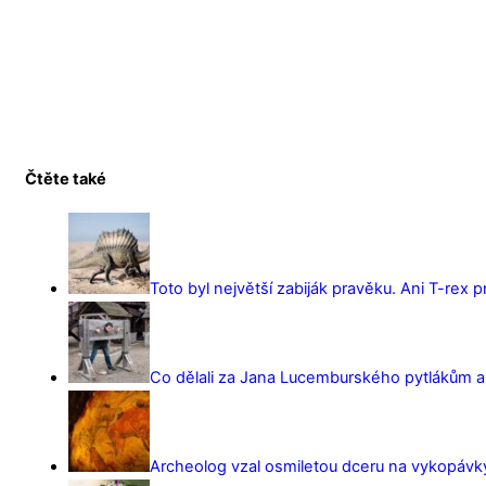
Čtěte také
Toto byl největší zabiják pravěku. Ani T-rex 
Co dělali za Jana Lucemburského pytlákům a z
Archeolog vzal osmiletou dceru na vykopávky 