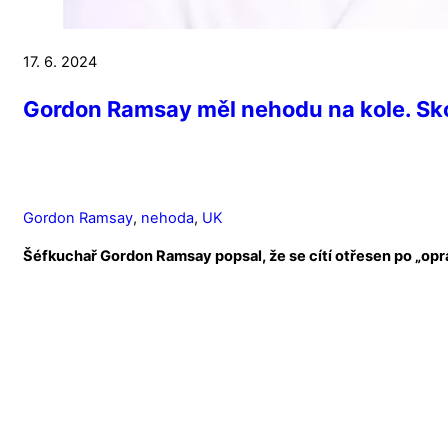
17. 6. 2024
Gordon Ramsay měl nehodu na kole. Sk
Gordon Ramsay
,
nehoda
,
UK
Šéfkuchař Gordon Ramsay popsal, že se cítí otřesen po „opr