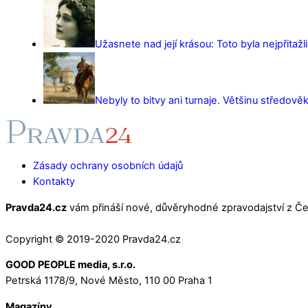
Užasnete nad její krásou: Toto byla nejpřitažl
Nebyly to bitvy ani turnaje. Většinu středověk
Zásady ochrany osobních údajů
Kontakty
Pravda24.cz
vám přináší nové, důvěryhodné zpravodajství z Čes
Copyright © 2019-2020 Pravda24.cz
GOOD PEOPLE media, s.r.o.
Petrská 1178/9, Nové Město, 110 00 Praha 1
Magazíny