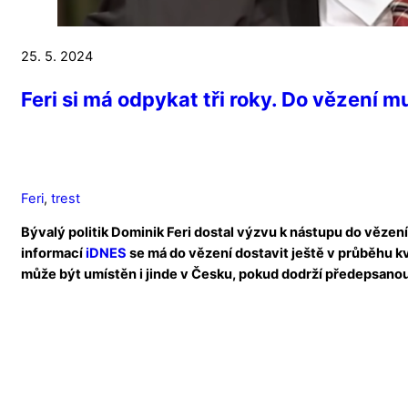
25. 5. 2024
Feri si má odpykat tři roky. Do vězení m
Feri
,
trest
Bývalý politik Dominik Feri dostal výzvu k nástupu do vězení
informací
iDNES
se má do vězení dostavit ještě v průběhu kv
může být umístěn i jinde v Česku, pokud dodrží předepsanou