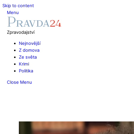
Skip to content
Menu
Zpravodajství
Nejnovější
Z domova
Ze světa
Krimi
Politika
Close Menu