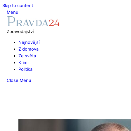
Skip to content
Menu
Zpravodajství
Nejnovější
Z domova
Ze světa
Krimi
Politika
Close Menu