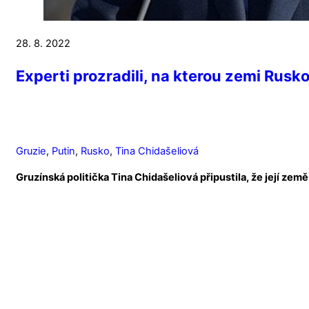
28. 8. 2022
Experti prozradili, na kterou zemi Rusk
Gruzie
,
Putin
,
Rusko
,
Tina Chidašeliová
Gruzínská politička Tina Chidašeliová připustila, že její zem