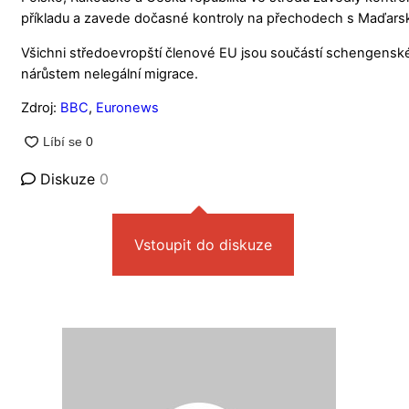
příkladu a zavede dočasné kontroly na přechodech s Maďar
Všichni středoevropští členové EU jsou součástí schengenské
nárůstem nelegální migrace.
Zdroj:
BBC
,
Euronews
Diskuze
0
Vstoupit do diskuze