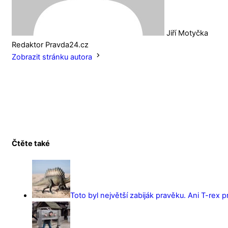
Jiří Motyčka
Redaktor Pravda24.cz
Zobrazit stránku autora
Čtěte také
Toto byl největší zabiják pravěku. Ani T-rex 