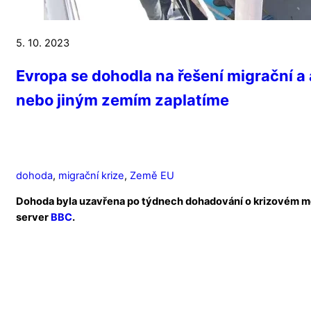
5. 10. 2023
Evropa se dohodla na řešení migrační a
nebo jiným zemím zaplatíme
dohoda
,
migrační krize
,
Země EU
Dohoda byla uzavřena po týdnech dohadování o krizovém me
server
BBC
.