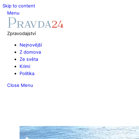
Skip to content
Menu
Zpravodajství
Nejnovější
Z domova
Ze světa
Krimi
Politika
Close Menu