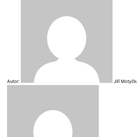
Autor:
Jiří Motyč