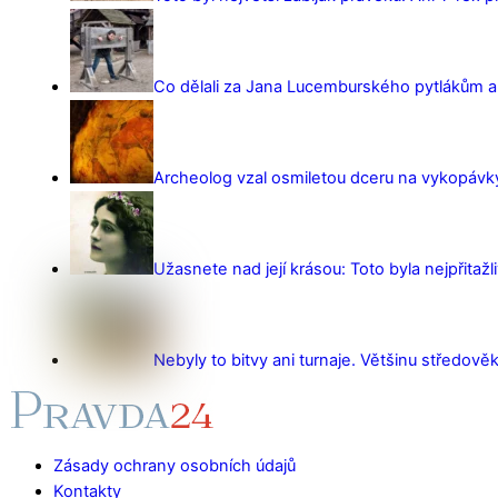
Co dělali za Jana Lucemburského pytlákům a z
Archeolog vzal osmiletou dceru na vykopávky 
Užasnete nad její krásou: Toto byla nejpřitažl
Nebyly to bitvy ani turnaje. Většinu středověk
Zásady ochrany osobních údajů
Kontakty