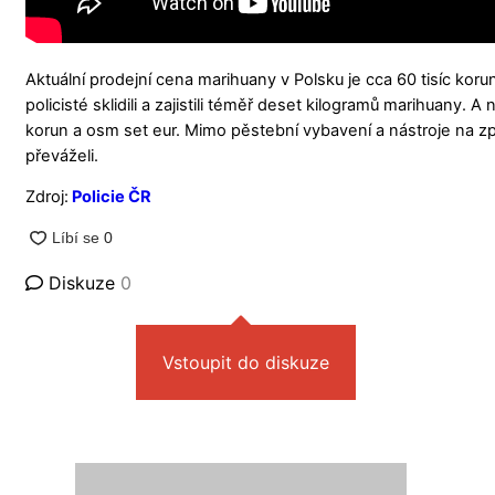
Aktuální prodejní cena marihuany v Polsku je cca 60 tisíc kor
policisté sklidili a zajistili téměř deset kilogramů marihuany. 
korun a osm set eur. Mimo pěstební vybavení a nástroje na zp
převáželi.
Zdroj:
Policie ČR
Diskuze
0
Vstoupit do diskuze