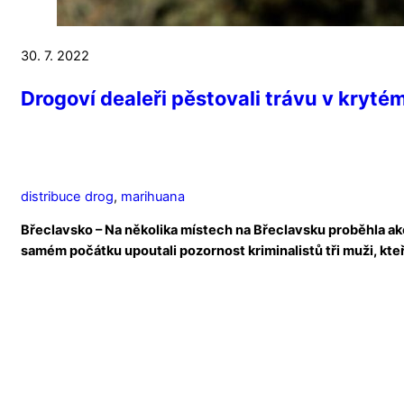
30. 7. 2022
Drogoví dealeři pěstovali trávu v krytém
distribuce drog
,
marihuana
Břeclavsko – Na několika místech na Břeclavsku proběhla akc
samém počátku upoutali pozornost kriminalistů tři muži, kteř