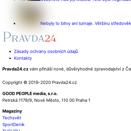
Nebyly to bitvy ani turnaje. Většinu středověk
Zásady ochrany osobních údajů
Kontakty
Pravda24.cz
vám přináší nové, důvěryhodné zpravodajství z Čes
Copyright © 2019-2020 Pravda24.cz
GOOD PEOPLE media, s.r.o.
Petrská 1178/9, Nové Město, 110 00 Praha 1
Magazíny
Techsvět
SportDeník