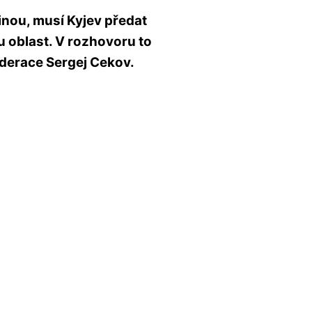
inou, musí Kyjev předat
 oblast. V rozhovoru to
derace Sergej Cekov.