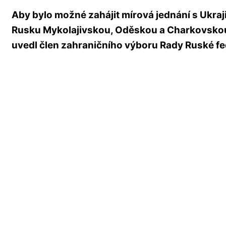
Aby bylo možné zahájit mírová jednání s Ukraj
Rusku Mykolajivskou, Oděskou a Charkovskou
uvedl člen zahraničního výboru Rady Ruské fe