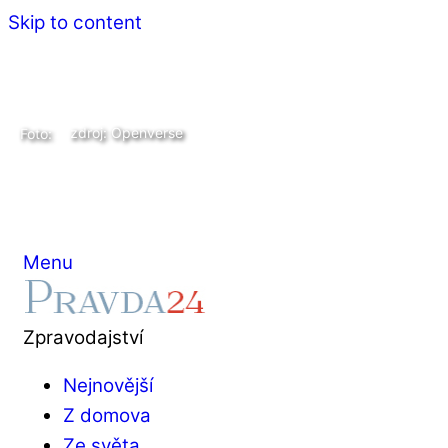
Skip to content
zdroj: Openverse
Foto:
Menu
Zpravodajství
Nejnovější
Z domova
Ze světa