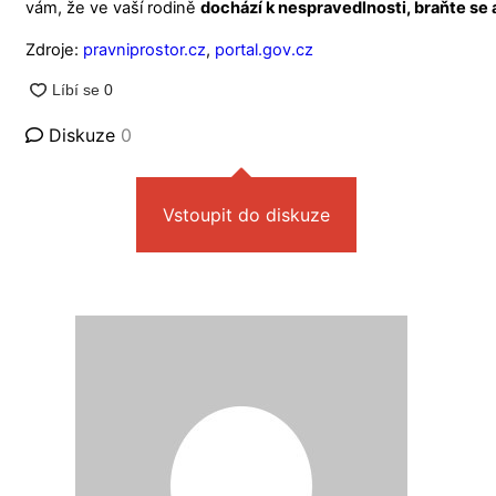
vám, že ve vaší rodině
dochází k nespravedlnosti, braňte se
Zdroje:
pravniprostor.cz
,
portal.gov.cz
Diskuze
0
Vstoupit do diskuze