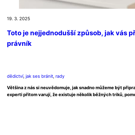
19. 3. 2025
Toto je nejjednodušší způsob, jak vás př
právník
dědictví
,
jak ses bránit
,
rady
Většina z nás si neuvědomuje, jak snadno můžeme být připra
experti přitom varují, že existuje několik běžných triků, pom