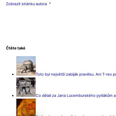
Zobrazit stránku autora
Čtěte také
Toto byl největší zabiják pravěku. Ani T-rex 
Co dělali za Jana Lucemburského pytlákům a z