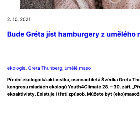
2. 10. 2021
Bude Gréta jíst hamburgery z umělého ma
ekologie
,
Greta Thunberg
,
umělé maso
Přední ekologická aktivistka, osmnáctiletá Švédka Greta Th
kongresu mladých ekologů Youth4Climate 28. – 30. září. „Př
ekoaktivisty. Existuje i třetí způsob. Můžete být (eko)maso