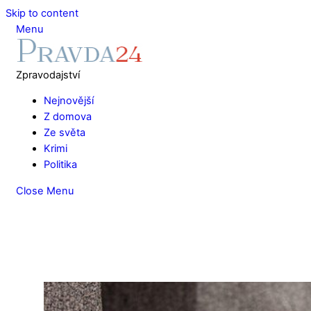
Skip to content
Menu
Zpravodajství
Nejnovější
Z domova
Ze světa
Krimi
Politika
Close Menu