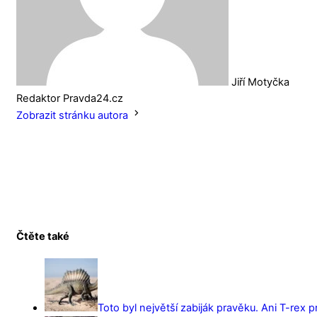
Jiří Motyčka
Redaktor Pravda24.cz
Zobrazit stránku autora
Čtěte také
Toto byl největší zabiják pravěku. Ani T-rex 