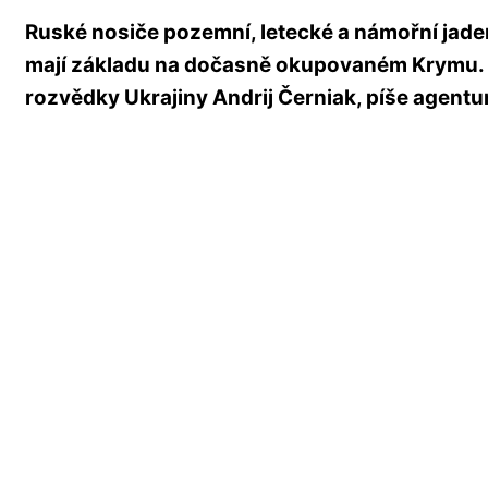
Ruské nosiče pozemní, letecké a námořní jad
mají základu na dočasně okupovaném Krymu. 
rozvědky Ukrajiny Andrij Černiak, píše agent