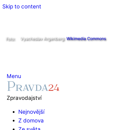
Skip to content
Vyacheslav Argenberg:
Wikimedia Commons
Foto:
Menu
Zpravodajství
Nejnovější
Z domova
Ze světa