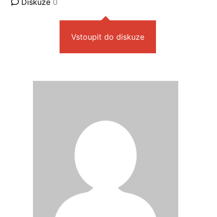
Diskuze
0
Vstoupit do diskuze