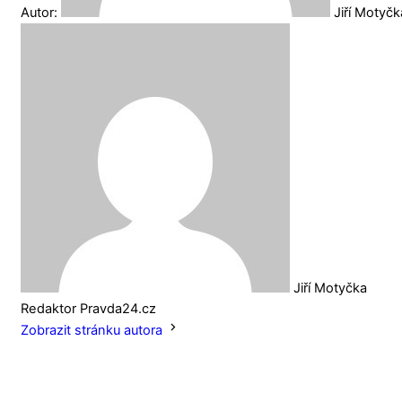
Autor:
Jiří Motyč
Jiří Motyčka
Redaktor Pravda24.cz
Zobrazit stránku autora