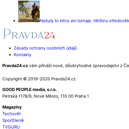
Nebyly to bitvy ani turnaje. Většinu středověk
Zásady ochrany osobních údajů
Kontakty
Pravda24.cz
vám přináší nové, důvěryhodné zpravodajství z Čes
Copyright © 2019-2020 Pravda24.cz
GOOD PEOPLE media, s.r.o.
Petrská 1178/9, Nové Město, 110 00 Praha 1
Magazíny
Techsvět
SportDeník
TVGURU