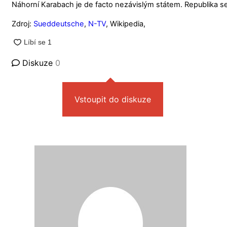
Náhorní Karabach je de facto nezávislým státem. Republika se
Zdroj:
Sueddeutsche
,
N-TV
, Wikipedia,
Diskuze
0
Vstoupit do diskuze