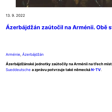
13. 9. 2022
Ázerbájdžán zaútočil na Arménii. Obě s
Arménie
,
Ázerbájdžán
Ázerbájdžánské jednotky zaútočily na Arménii na třech míst
Sueddeutsche
a zprávu potvrzuje také německá
N-TV
.