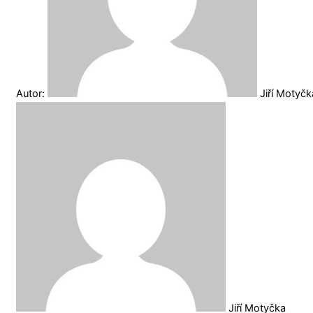
Autor:
Jiří Motyč
Jiří Motyčka