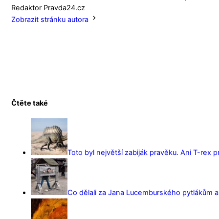
Redaktor Pravda24.cz
Zobrazit stránku autora
Čtěte také
Toto byl největší zabiják pravěku. Ani T-rex 
Co dělali za Jana Lucemburského pytlákům a z