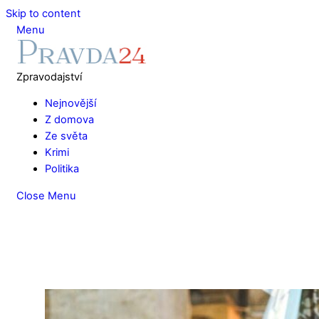
Skip to content
Menu
Zpravodajství
Nejnovější
Z domova
Ze světa
Krimi
Politika
Close Menu