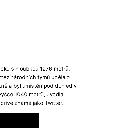
recku s hloubkou 1276 metrů,
mezinárodních týmů udělalo
tně a byl umístěn pod dohled v
 výšce 1040 metrů, uvedla
dříve známé jako Twitter.