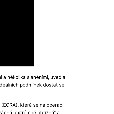
 a několika slaněními, uvedla
ideálních podmínek dostat se
(ECRA), která se na operaci
vzácná, extrémně obtížná“ a