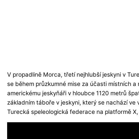
V propadlině Morca, třetí nejhlubší jeskyni v Tu
se během průzkumné mise za účasti místních a 
americkému jeskyňáři v hloubce 1120 metrů špa
základním táboře v jeskyni, který se nachází ve
Turecká speleologická federace na platformě X, 