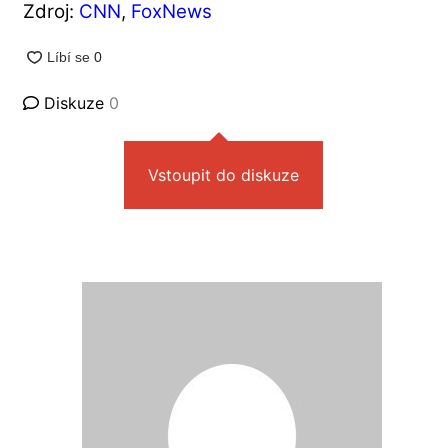
Zdroj:
CNN
,
FoxNews
Diskuze
0
Vstoupit do diskuze