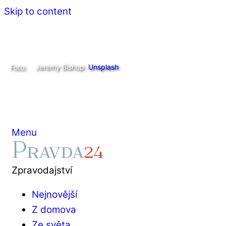
Skip to content
Jeremy Bishop:
Unsplash
Foto:
Menu
Zpravodajství
Nejnovější
Z domova
Ze světa