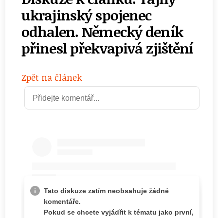
ukrajinský spojenec
odhalen. Německý deník
přinesl překvapivá zjištění
Zpět na článek