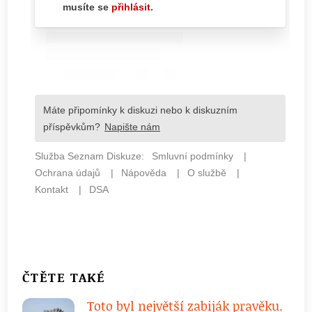
ČTĚTE TAKÉ
Toto byl největší zabiják pravěku.