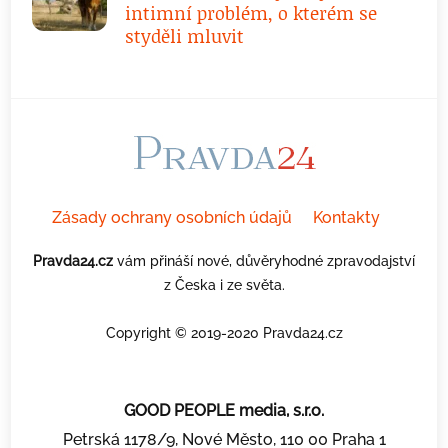
intimní problém, o kterém se
styděli mluvit
Zásady ochrany osobních údajů
Kontakty
Pravda24.cz
vám přináší nové, důvěryhodné zpravodajství
z Česka i ze světa.
Copyright © 2019-2020 Pravda24.cz
GOOD PEOPLE media, s.r.o.
Petrská 1178/9, Nové Město, 110 00 Praha 1