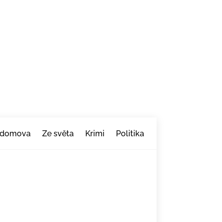
 domova
Ze světa
Krimi
Politika