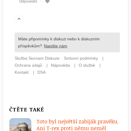
ČTĚTE TAKÉ
Toto byl největší zabiják pravěku.
Ani T-rex proti němu neměl