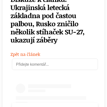
Ukrajinská letecká
základna pod častou
palbou, Rusko zničilo
několik stíhaček SU-27,
ukazují záběry
Zpět na článek