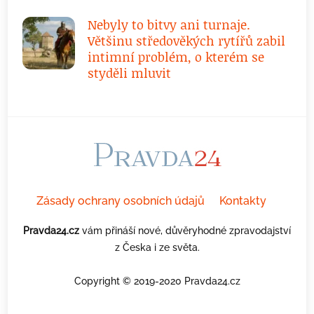
Nebyly to bitvy ani turnaje.
Většinu středověkých rytířů zabil
intimní problém, o kterém se
styděli mluvit
Zásady ochrany osobních údajů
Kontakty
Pravda24.cz
vám přináší nové, důvěryhodné zpravodajství
z Česka i ze světa.
Copyright © 2019-2020 Pravda24.cz