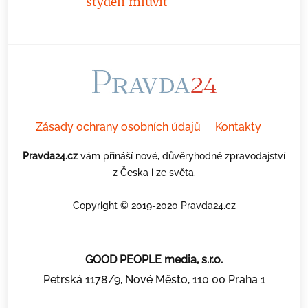
styděli mluvit
Zásady ochrany osobních údajů
Kontakty
Pravda24.cz
vám přináší nové, důvěryhodné zpravodajství
z Česka i ze světa.
Copyright © 2019-2020 Pravda24.cz
GOOD PEOPLE media, s.r.o.
Petrská 1178/9, Nové Město, 110 00 Praha 1