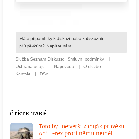
ČTĚTE TAKÉ
Toto byl největší zabiják pravěku.
Ani T-rex proti němu neměl