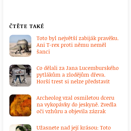
ČTĚTE TAKÉ
Toto byl největší zabiják pravěku.
Ani T-rex proti němu neměl
šanci
Co dělali za Jana Lucemburského
pytlákům a zlodějům dřeva.
Horší trest si nelze představit
Archeolog vzal osmiletou dceru
na vykopávky do jeskyně. Zvedla
oči vzhůru a objevila zázrak
Užasnete nad její krásou: Toto