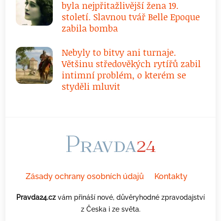
byla nejpřitažlivější žena 19.
století. Slavnou tvář Belle Epoque
zabila bomba
Nebyly to bitvy ani turnaje.
Většinu středověkých rytířů zabil
intimní problém, o kterém se
styděli mluvit
Zásady ochrany osobních údajů
Kontakty
Pravda24.cz
vám přináší nové, důvěryhodné zpravodajství
z Česka i ze světa.