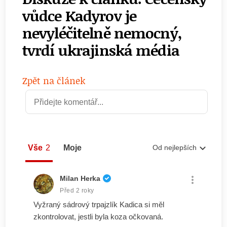
vůdce Kadyrov je
nevyléčitelně nemocný,
tvrdí ukrajinská média
Zpět na článek